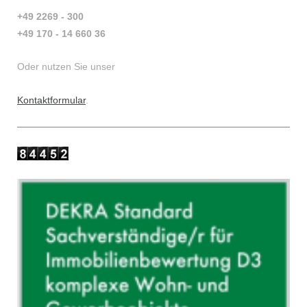
+49 2269 - 300
+49 170 - 14 660 36
Oder nutzen Sie unser
Kontaktformular
.