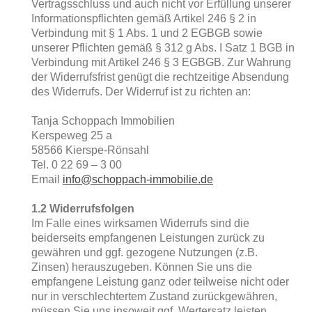
Vertragsschluss und auch nicht vor Erfüllung unserer
Informationspflichten gemäß Artikel 246 § 2 in
Verbindung mit § 1 Abs. 1 und 2 EGBGB sowie
unserer Pflichten gemäß § 312 g Abs. I Satz 1 BGB in
Verbindung mit Artikel 246 § 3 EGBGB. Zur Wahrung
der Widerrufsfrist genügt die rechtzeitige Absendung
des Widerrufs. Der Widerruf ist zu richten an:
Tanja Schoppach Immobilien
Kerspeweg 25 a
58566 Kierspe-Rönsahl
Tel. 0 22 69 – 3 00
Email
info@schoppach-immobilie.de
1.2 Widerrufsfolgen
Im Falle eines wirksamen Widerrufs sind die
beiderseits empfangenen Leistungen zurück zu
gewähren und ggf. gezogene Nutzungen (z.B.
Zinsen) herauszugeben. Können Sie uns die
empfangene Leistung ganz oder teilweise nicht oder
nur in verschlechtertem Zustand zurückgewähren,
müssen Sie uns insoweit ggf. Wertersatz leisten.