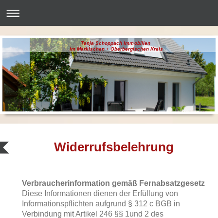
Tanja Schoppach Immobilien
im Märkischen + Oberbergischen Kreis
Widerrufsbelehrung
Verbraucherinformation gemäß Fernabsatzgesetz
Diese Informationen dienen der Erfüllung von
Informationspflichten aufgrund § 312 c BGB in
Verbindung mit Artikel 246 §§ 1und 2 des